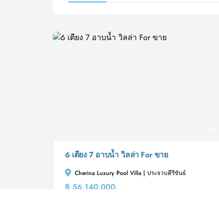
6 เตียง 7 อาบน้ำ วิลล่า For ขาย
Cherina Luxury Pool Villa | ประจวบคีรีขันธ์
฿ 56,140,000
วิลล่า
วิลล่า ขาย ต่อไปนี้ตั้งอยู่ที่ Cherina Luxury Pool Villa, ใน
หัวหิน, ประจวบคีรีขันธ์และมีจำหน่ายในราคา...