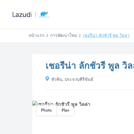
หน้าแรก
การพัฒนาใหม่
เชอรีน่า ลักชัวรี พูล วิลล่า
เชอรีน่า ลักชัวรี พูล วิล
หัวหิน, ประจวบคีรีขันธ์
Photo
Plan