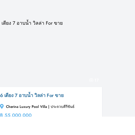
17
6 เตียง 7 อาบน้ำ วิลล่า For ขาย
Cherina Luxury Pool Villa | ประจวบคีรีขันธ์
฿ 55,000,000
วิลล่า
วิลล่า ขาย ต่อไปนี้ตั้งอยู่ที่ Cherina Luxury Pool Villa, ใน
หัวหิน, ประจวบคีรีขันธ์และมีจำหน่ายในราคา...