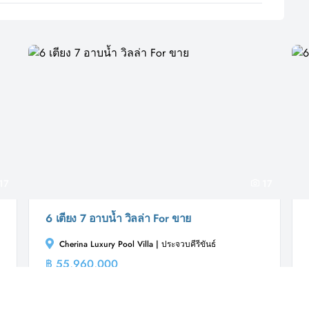
17
17
6 เตียง 7 อาบน้ำ วิลล่า For ขาย
Cherina Luxury Pool Villa | ประจวบคีรีขันธ์
฿ 55,960,000
วิลล่า
วิลล่า ขาย ต่อไปนี้ตั้งอยู่ที่ Cherina Luxury Pool Villa, ใน
หัวหิน, ประจวบคีรีขันธ์และมีจำหน่ายในราคา...