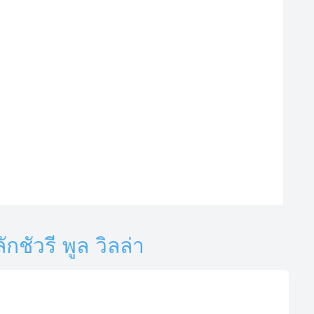
กชัวรี พูล วิลล่า