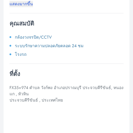
แสดงมากขึ้น
คุณสมบัติ
กล้องวงจรปิด/CCTV
ระบบรักษาความปลอดภัยตลอด 24 ชม
โรงรถ
ที่ตั้ง
FX35+974 ตำบล วังก์พง อำเภอปราณบุรี ประจวบคีรีขันธ์, หนอง
แก , หัวหิน
ประจวบคีรีขันธ์ , ประเทศไทย